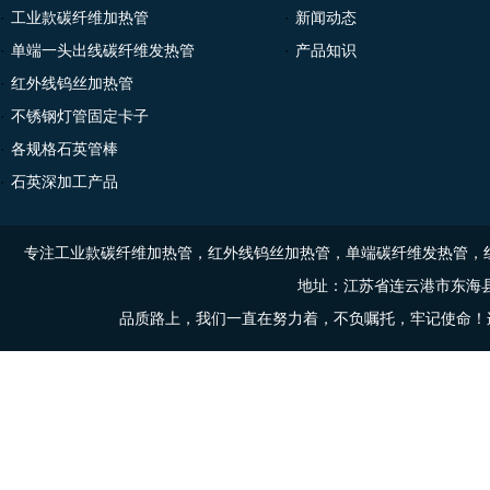
·
工业款碳纤维加热管
·
新闻动态
·
单端一头出线碳纤维发热管
·
产品知识
·
红外线钨丝加热管
·
不锈钢灯管固定卡子
·
各规格石英管棒
·
石英深加工产品
专注工业款碳纤维加热管，红外线钨丝加热管，单端碳纤维发热管，
地址：江苏省连云港市东海县东
品质路上，我们一直在努力着，不负嘱托，牢记使命！连云港