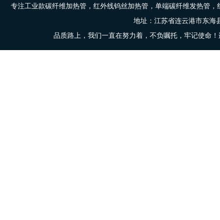
专注工业款碳纤维加热管，红外线钨丝加热管，单端碳纤维发热管，
地址：江苏省连云港市东海县东
品质路上，我们一直在努力着，不负嘱托，牢记使命！连云港