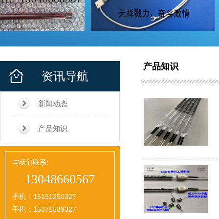
产品知识
资讯导航
新闻动态
产品知识
与我们联系:
13048660567
手机：
15151250327
手机：
15371539327