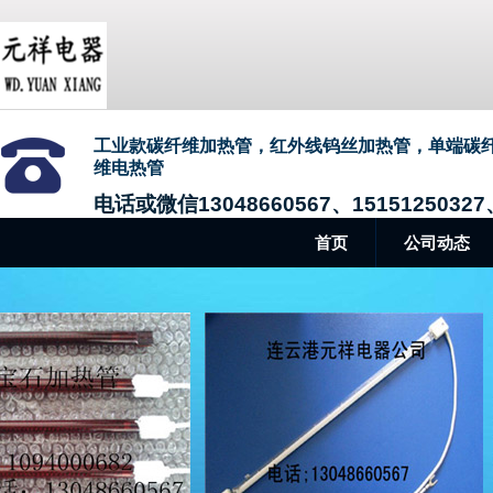
工业款碳纤维加热管，红外线钨丝加热管，单端碳
维电热管
电话或微信13048660567、15151250327、
首页
公司动态