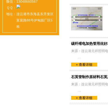
微信：
13048660567
ＱＱ：
地址：
连云港市东海县东开发区
富宸路88号伊甸园厂区5
栋
碳纤维电加热管用丝好
来源：连云港元祥照明电
…
+ 查看详细
石英管制作原材料石英
来源：连云港元祥照明电
…
+ 查看详细